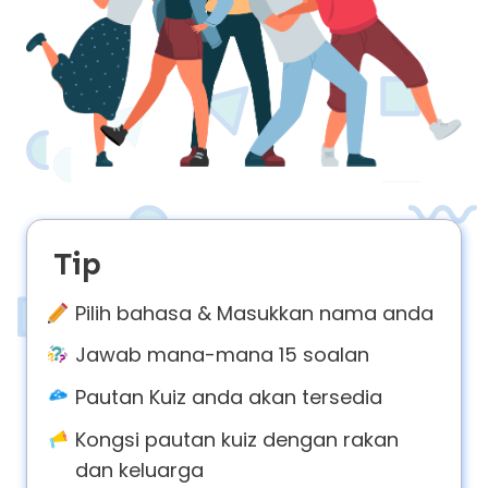
About
us
Contact
us
Tip
Pilih bahasa & Masukkan nama anda
Jawab mana-mana 15 soalan
Pautan Kuiz anda akan tersedia
Kongsi pautan kuiz dengan rakan
dan keluarga