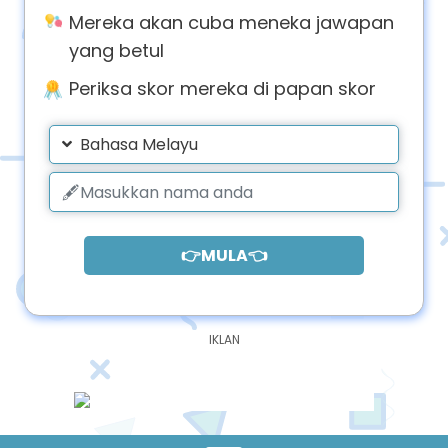
Mereka akan cuba meneka jawapan
yang betul
Periksa skor mereka di papan skor
Bahasa Melayu
👉MULA👈